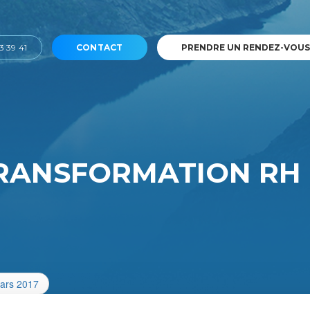
3 39 41
CONTACT
PRENDRE UN RENDEZ-VOUS
TRANSFORMATION RH
mars 2017