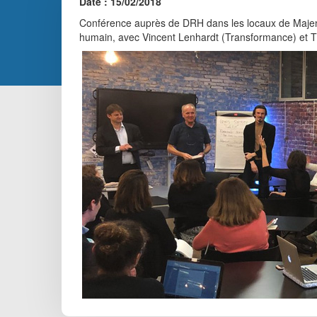
Date : 15/02/2018
Conférence auprès de DRH dans les locaux de Majenc
humain, avec Vincent Lenhardt (Transformance) et T