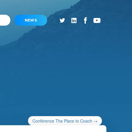
NEWS
Conférence The Place to Coach
→